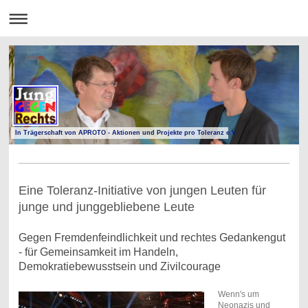
In Trägerschaft von APROTO - Aktionen und Projekte pro Toleranz e.V.
Eine Toleranz-Initiative von jungen Leuten für
junge und junggebliebene Leute
Gegen Fremdenfeindlichkeit und rechtes Gedankengut
- für Gemeinsamkeit im Handeln,
Demokratiebewusstsein und Zivilcourage
Wenn's um
Neonazis und