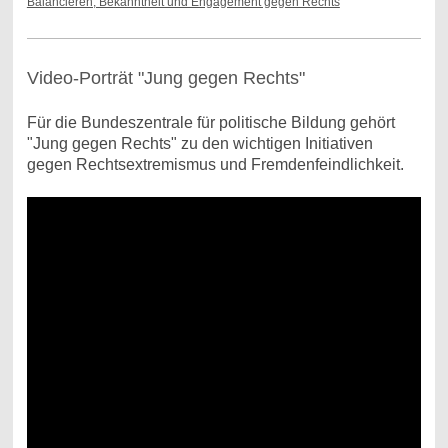
Balancieren, Bekanntheit und Engagement gegen Rechts
Video-Porträt "Jung gegen Rechts"
Für die Bundeszentrale für politische Bildung gehört
"Jung gegen Rechts" zu den wichtigen Initiativen
gegen Rechtsextremismus und Fremdenfeindlichkeit.