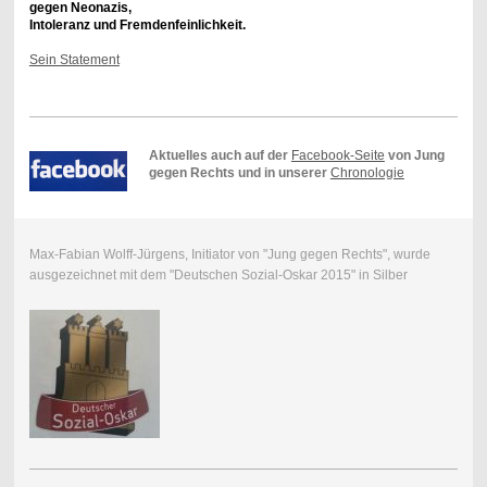
gegen Neonazis,
Intoleranz und Fremdenfeinlichkeit.
Sein Statement
Aktuelles auch auf der
Facebook-Seite
von Jung
gegen Rechts und in unserer
Chronologie
Max-Fabian Wolff-Jürgens, Initiator von "Jung gegen Rechts", wurde
ausgezeichnet mit dem "Deutschen Sozial-Oskar 2015" in Silber