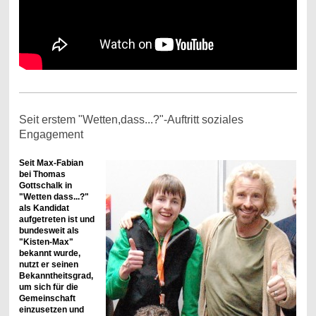
Seit erstem "Wetten,dass...?"-Auftritt soziales
Engagement
Seit Max-Fabian
bei Thomas
Gottschalk in
"Wetten dass...?"
als Kandidat
aufgetreten ist und
bundesweit als
"Kisten-Max"
bekannt wurde,
nutzt er seinen
Bekanntheitsgrad,
um sich für die
Gemeinschaft
einzusetzen und