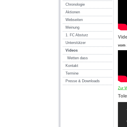
Chronologie
Aktionen
Webseiten
Meinung
1. FC Absturz
Vide
Unterstützer
vom 2
Videos
Wetten dass
Kontakt
Termine
Presse & Downloads
Zur W
Tol