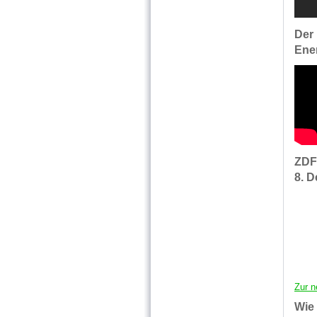
Der 
Ene
ZDF-
8. 
Zur n
Wie