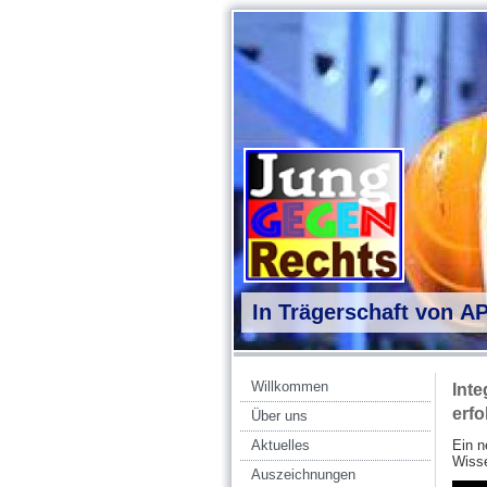
In Trägerschaft von A
Willkommen
Inte
erf
Über uns
Aktuelles
Ein n
Wiss
Auszeichnungen