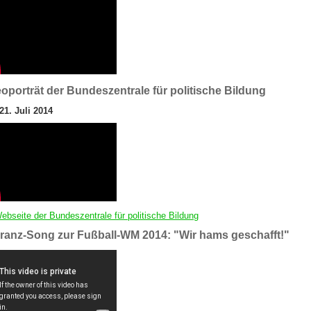
oporträt der Bundeszentrale für politische Bildung
1. Juli 2014
ebseite der Bundeszentrale für politische Bildung
eranz-Song zur Fußball-WM 2014: "Wir hams geschafft!"