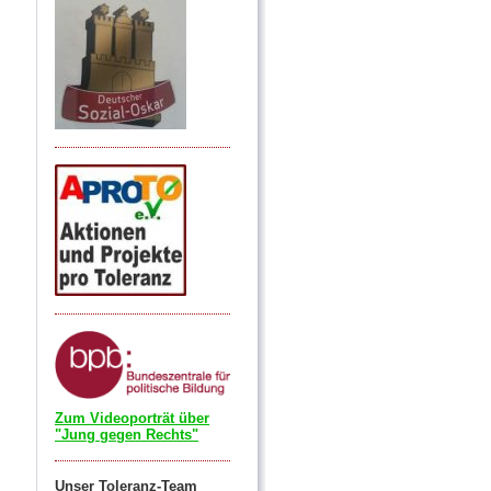
Zum Videoporträt über
"Jung gegen Rechts"
Unser Toleranz-Team