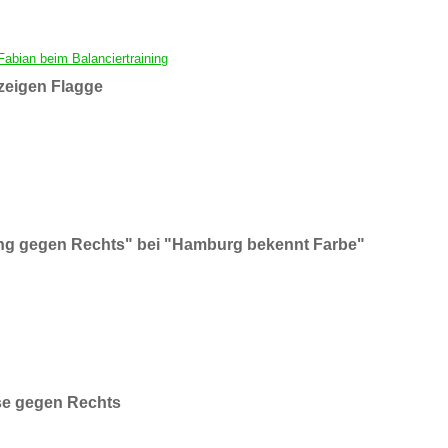
abian beim Balanciertraining
zeigen Flagge
ng gegen Rechts" bei "Hamburg bekennt Farbe"
se gegen Rechts