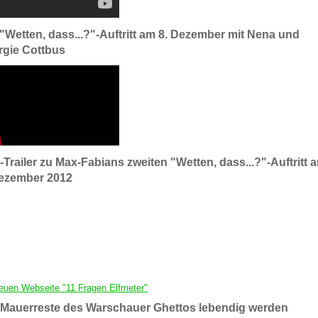
"Wetten, dass...?"-Auftritt am 8. Dezember mit Nena und
rgie Cottbus
Trailer zu Max-Fabians zweiten "Wetten, dass...?"-Auftritt 
Dezember 2012
euen Webseite "11 Fragen Elfmeter"
 Mauerreste des Warschauer Ghettos lebendig werden