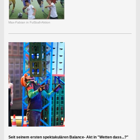
Max-Fabian in Fußball-Aktion
Seit seinem ersten spektakulären Balance- Akt in "Wetten dass...?"