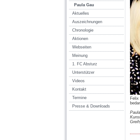
Paula Gau
Aktuelles
Auszeichnungen
Chronologie
Aktionen
Webseiten
Meinung
1. FC Absturz
Unterstützer
Videos
Kontakt
Termine
Felix
bedan
Presse & Downloads
Paula
Kunst
Greif