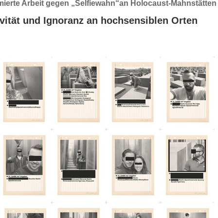
mierte Arbeit gegen „Selfiewahn“an Holocaust-Mahnstätten
vität und Ignoranz an hochsensiblen Orten