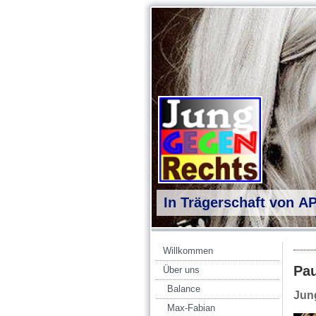
In Trägerschaft von A
Willkommen
Pa
Über uns
Balance
Jung
Max-Fabian