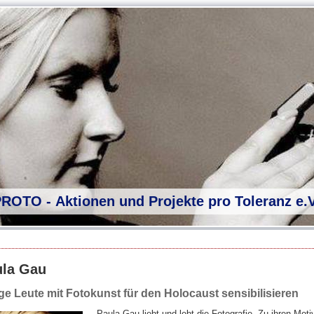
PROTO - Aktionen und Projekte pro Toleranz e.V
ula Gau
e Leute mit Fotokunst für den Holocaust sensibilisieren
Paula Gau liebt und lebt die Fotografie. Zu ihren Moti