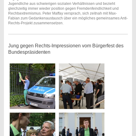
Jugendliche aus schwierigen sozialen Verhältnissen und bezieht
gleichzeitig immer wieder position gegen Fremdenfeindlichkeit und
Rechtsextremismus. Peter Maffay versprach, sich zeitnah mit Max-
Fabian zum Gedankenaustausch über ein mögliches gemeinsames Anti-
Rechts-Projekt zusammensetzen.
Jung gegen Rechts-Impressionen vom Bürgerfest des
Bundespräsidenten