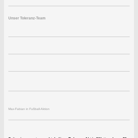
Unser Toleranz-Team
Max-Fabian in Fußball-Aktion